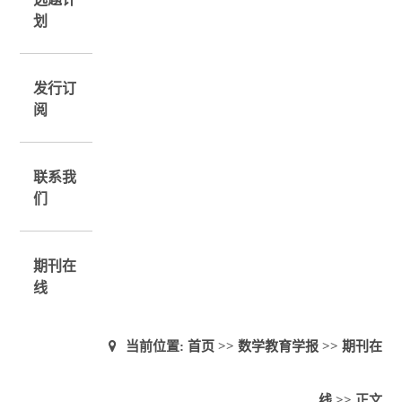
划
发行订
阅
联系我
们
期刊在
线
当前位置:
首页
>>
数学教育学报
>>
期刊在
线
>> 正文