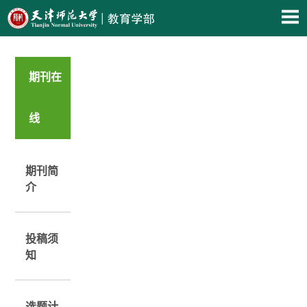
期刊在
线
期刊简
介
投稿须
知
选题计