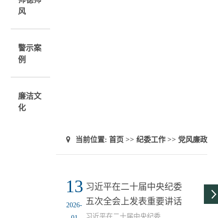
风
警示案
例
廉洁文
化
当前位置:
首页
>>
纪委工作
>>
党风廉政
13
习近平在二十届中央纪委
五次全会上发表重要讲话
2026-
习近平在二十届中央纪委
01