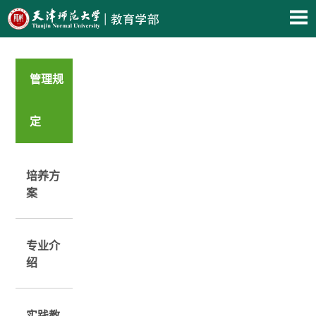
管理规
定
培养方
案
专业介
绍
实践教