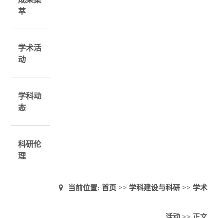
萃
学术活
动
学科动
态
科研伦
理
当前位置:
首页
>>
学科建设与科研
>>
学术
活动
>> 正文