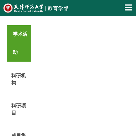
学术活
动
科研机
构
科研项
目
成果集