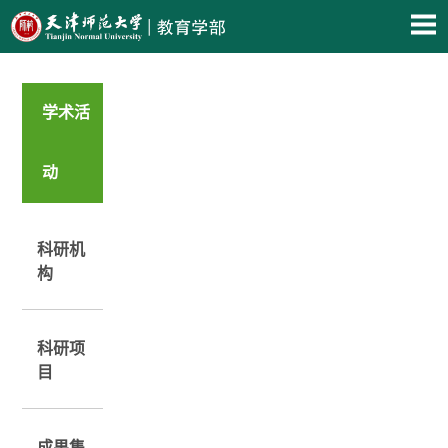
学术活
动
科研机
构
科研项
目
成果集