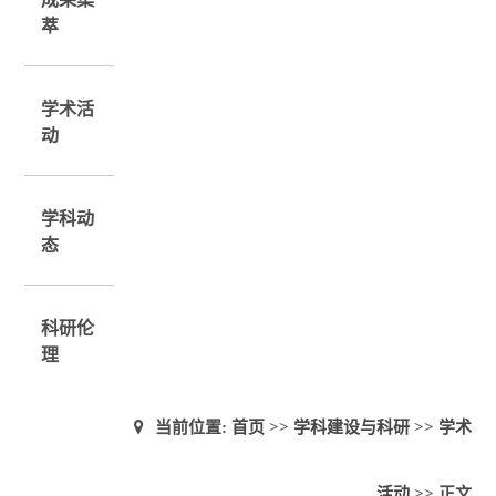
萃
学术活
动
学科动
态
科研伦
理
当前位置:
首页
>>
学科建设与科研
>>
学术
活动
>> 正文