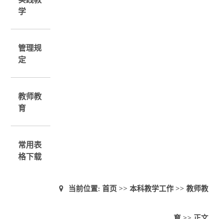
学
管理规
定
教师教
育
常用表
格下载
当前位置:
首页
>>
本科教学工作
>>
教师教
育
>> 正文