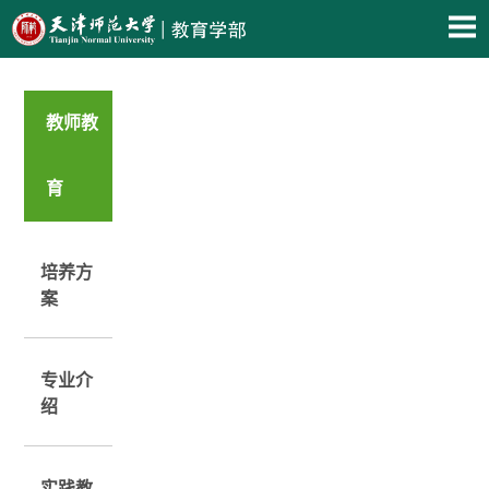
教师教
育
培养方
案
专业介
绍
实践教